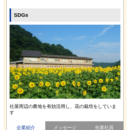
SDGs
社屋周辺の農地を有効活用し、花の栽培をしていま
す
企業紹介
メッセージ
先輩社員