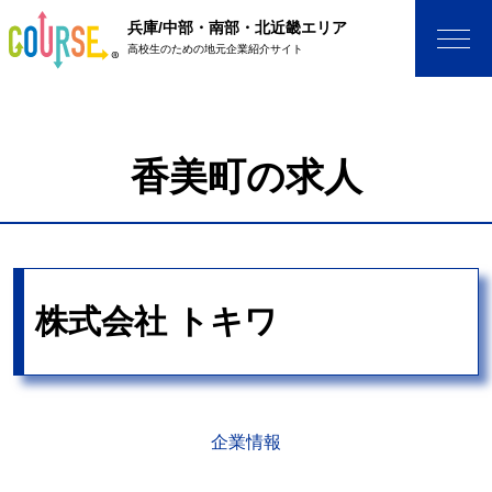
兵庫/中部・南部・北近畿エリア
高校生のための地元企業紹介サイト
香美町の求人
株式会社 トキワ
企業情報