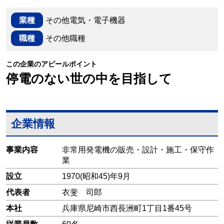
業種
その他電気・電子機器
職種
その他職種
この企業のアピールポイント
停電のない世の中を目指して
企業情報
事業内容
非常用発電機の販売・設計・施工・保守作
業
設立
1970(昭和45)年9月
代表者
衣斐 司郎
本社
兵庫県尼崎市西長洲町1丁目1番45号