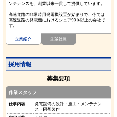
ンテナンスを、創業以来一貫して提供しています。
高速道路の非常時用発電機設置が始まりで、今では
高速道路の発電機におけるシェア90％以上の会社で
す。
企業紹介
先輩社員
採用情報
募集要項
作業スタッフ
仕事内容
発電設備の設計・施工・メンテナン
ス・附帯製作