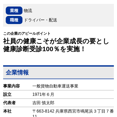
業種
物流
職種
ドライバー・配送
この企業のアピールポイント
社員の健康こそが企業成長の要とし
健康診断受診100％を実施！
企業情報
事業内容
一般貨物自動車運送事業
設立
1971年６月
代表者
吉田 慎太郎
本社
〒663-8142 兵庫県西宮市鳴尾浜３丁目７番
11