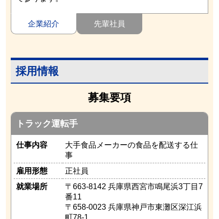
企業紹介
先輩社員
採用情報
募集要項
トラック運転手
仕事内容
大手食品メーカーの食品を配送する仕
事
雇用形態
正社員
就業場所
〒663-8142 兵庫県西宮市鳴尾浜3丁目7
番11
〒658-0023 兵庫県神戸市東灘区深江浜
町78-1