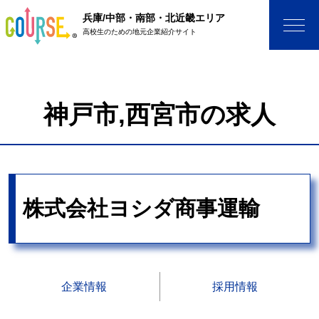
兵庫/中部・南部・北近畿エリア
高校生のための地元企業紹介サイト
神戸市,西宮市の求人
株式会社ヨシダ商事運輸
企業情報
採用情報