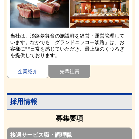
当社は、淡路夢舞台の施設群を経営・運営管理して
います。なかでも「グランドニッコー淡路」は、お
客様に非日常を感じていただき、最上級のくつろぎ
を提供しております。
企業紹介
先輩社員
採用情報
募集要項
接遇サービス職・調理職