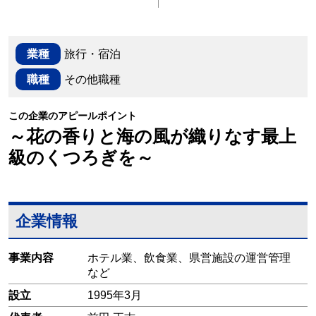
業種
旅行・宿泊
職種
その他職種
この企業のアピールポイント
～花の香りと海の風が織りなす最上
級のくつろぎを～
企業情報
事業内容
ホテル業、飲食業、県営施設の運営管理
など
設立
1995年3月