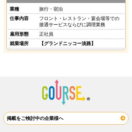
業種
旅行・宿泊
仕事内容
フロント・レストラン・宴会場等での
接遇サービスならびに調理業務
雇用形態
正社員
就業場所
【グランドニッコー淡路】
掲載をご検討中の企業様へ