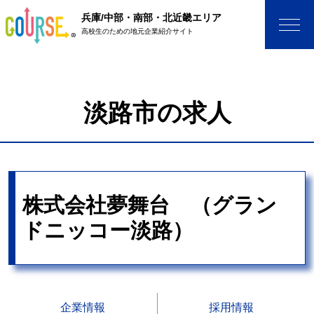
兵庫/中部・南部・北近畿エリア
高校生のための地元企業紹介サイト
淡路市の求人
株式会社夢舞台 （グラン
ドニッコー淡路）
企業情報
採用情報