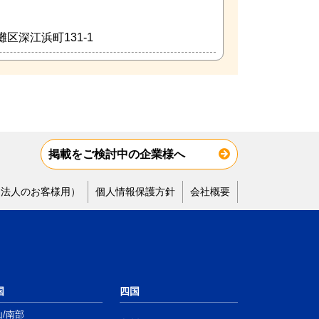
灘区深江浜町131-1
掲載をご検討中の企業様へ
（法人のお客様用）
個人情報保護方針
会社概要
国
四国
山/南部