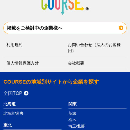
掲載をご検討中の企業様へ
利用規約
お問い合わせ（法人のお客様
用）
個人情報保護方針
会社概要
COURSEの地域別サイトから企業を探す
全国TOP
北海道
関東
北海道/道央
茨城
栃木
東北
埼玉/北部