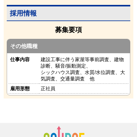
採用情報
募集要項
その他職種
仕事内容
建設工事に伴う家屋等事前調査、建物
診断、騒音/振動測定、
シックハウス調査、水質/水位調査、大
気調査、交通量調査 他
雇用形態
正社員