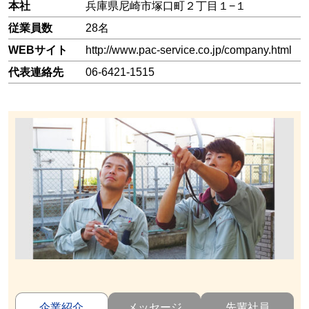
本社
兵庫県尼崎市塚口町２丁目１−１
従業員数
28名
WEBサイト
http://www.pac-service.co.jp/company.html
代表連絡先
06-6421-1515
企業紹介
メッセージ
先輩社員