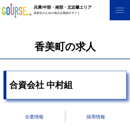
兵庫/中部・南部・北近畿エリア
高校生のための地元企業紹介サイト
香美町の求人
合資会社 中村組
企業情報
採用情報