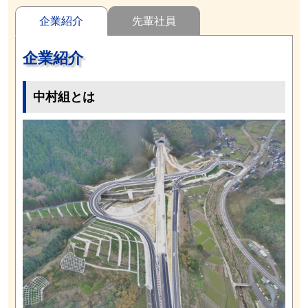
企業紹介
先輩社員
企業紹介
中村組とは