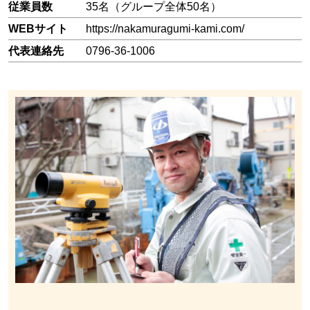
従業員数
35名（グループ全体50名）
WEBサイト
https://nakamuragumi-kami.com/
代表連絡先
0796-36-1006