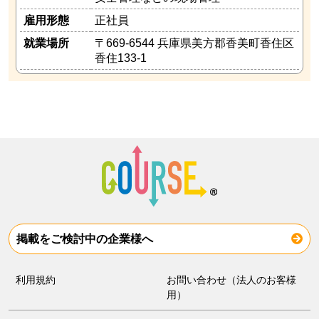
雇用形態
正社員
就業場所
〒669-6544 兵庫県美方郡香美町香住区
香住133-1
掲載をご検討中の企業様へ
利用規約
お問い合わせ（法人のお客様
用）