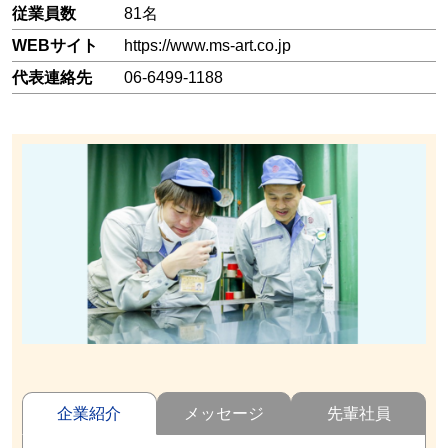
従業員数
81名
WEBサイト
https://www.ms-art.co.jp
代表連絡先
06-6499-1188
企業紹介
メッセージ
先輩社員