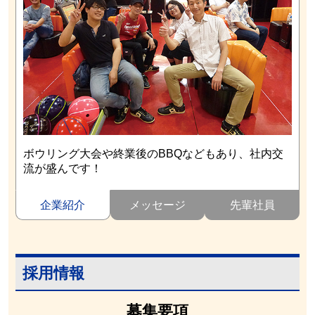
ボウリング大会や終業後のBBQなどもあり、社内交
流が盛んです！
企業紹介
メッセージ
先輩社員
採用情報
募集要項