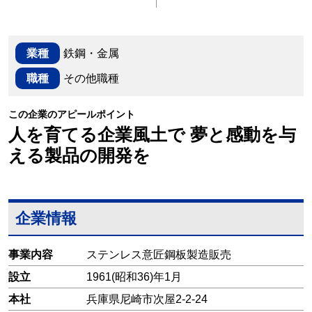
業種
鉄鋼・金属
職種
その他職種
この企業のアピールポイント
人を育てる企業風土で 夢と感動を与
える製品の開発を
企業情報
事業内容
ステンレス意匠鋼板製造販売
設立
1961(昭和36)年1月
本社
兵庫県尼崎市次屋2-2-24