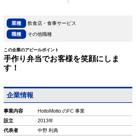
業種
飲食店・食事サービス
職種
その他職種
この企業のアピールポイント
手作り弁当でお客様を笑顔にしま
す！
企業情報
事業内容
HottoMotto のFC 事業
設立
2013年
代表者
中野 利典