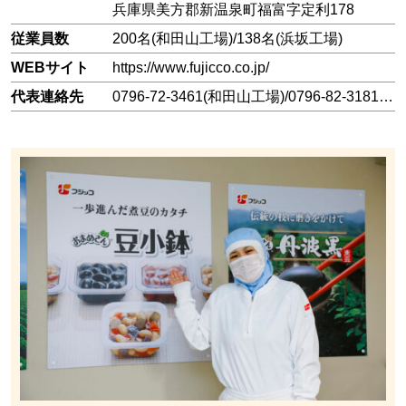
兵庫県美方郡新温泉町福富字定利178
従業員数
200名(和田山工場)/138名(浜坂工場)
WEBサイト
https://www.fujicco.co.jp/
代表連絡先
0796-72-3461(和田山工場)/0796-82-3181(浜坂工場)