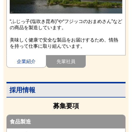
“ふじっ子(塩吹き昆布)”や“フジッコのおまめさん”など
の商品を製造しています。
美味しく健康で安全な製品をお届けするため、情熱
を持って仕事に取り組んでいます。
企業紹介
先輩社員
採用情報
募集要項
食品製造