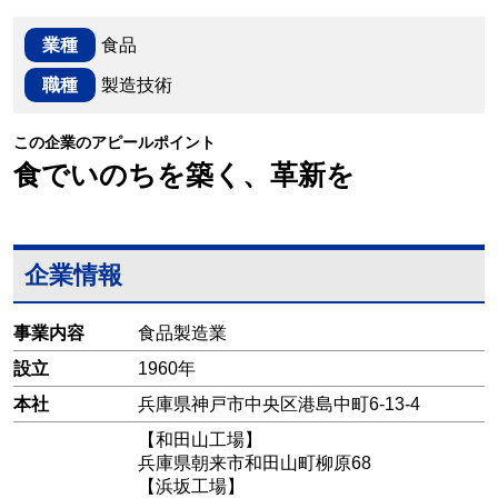
業種
食品
職種
製造技術
この企業のアピールポイント
食でいのちを築く、革新を
企業情報
事業内容
食品製造業
設立
1960年
本社
兵庫県神戸市中央区港島中町6-13-4
【和田山工場】
兵庫県朝来市和田山町柳原68
【浜坂工場】