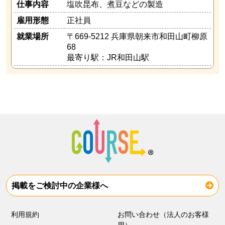
仕事内容
塩吹昆布、煮豆などの製造
雇用形態
正社員
就業場所
〒669-5212 兵庫県朝来市和田山町柳原
68
最寄り駅：JR和田山駅
掲載をご検討中の企業様へ
利用規約
お問い合わせ（法人のお客様
用）